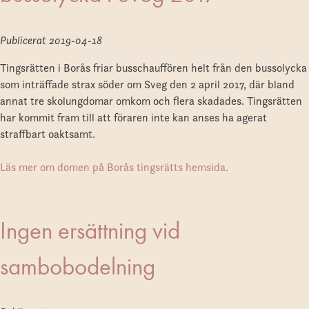
Publicerat
2019-04-18
Tingsrätten i Borås friar busschauffören helt från den bussolycka
som inträffade strax söder om Sveg den 2 april 2017, där bland
annat tre skolungdomar omkom och flera skadades. Tingsrätten
har kommit fram till att föraren inte kan anses ha agerat
straffbart oaktsamt.
Läs mer om domen på Borås tingsrätts hemsida.
Ingen ersättning vid
sambobodelning